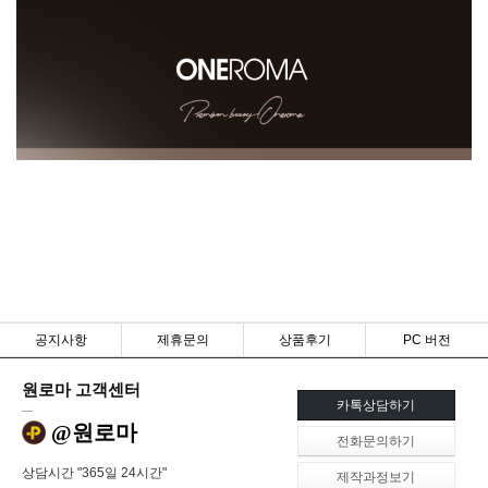
공지사항
제휴문의
상품후기
PC 버전
원로마 고객센터
카톡상담하기
@원로마
전화문의하기
상담시간 "365일 24시간"
제작과정보기