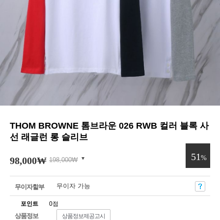
THOM BROWNE 톰브라운 026 RWB 컬러 블록 사
선 래글런 롱 슬리브
51
%
98,000
₩
198,000
₩
무이자 가능
무이자할부
포인트
0점
상품정보
상품정보제공고시