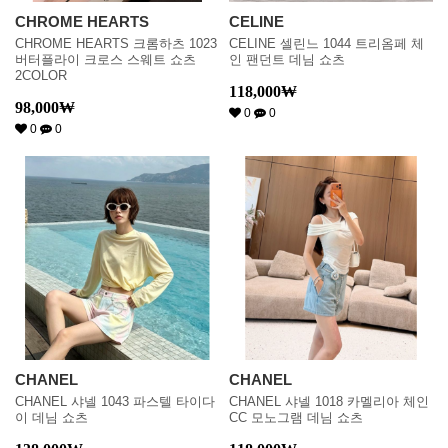
CHROME HEARTS
CELINE
CHROME HEARTS 크롬하츠 1023
CELINE 셀린느 1044 트리옴페 체
버터플라이 크로스 스웨트 쇼츠
인 팬던트 데님 쇼츠
2COLOR
118,000
₩
98,000
₩
0
0
0
0
CHANEL
CHANEL
CHANEL 샤넬 1043 파스텔 타이다
CHANEL 샤넬 1018 카멜리아 체인
이 데님 쇼츠
CC 모노그램 데님 쇼츠