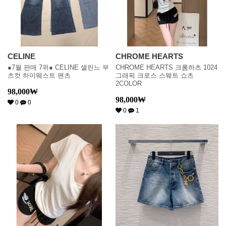
CELINE
CHROME HEARTS
●7월 판매 7위● CELINE 셀린느 부
CHROME HEARTS 크롬하츠 1024
츠컷 하이웨스트 팬츠
그래픽 크로스 스웨트 쇼츠
2COLOR
98,000
₩
98,000
₩
0
0
0
1