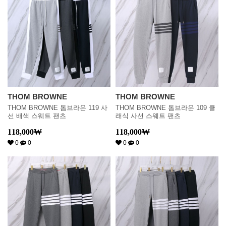
THOM BROWNE
THOM BROWNE
THOM BROWNE 톰브라운 119 사
THOM BROWNE 톰브라운 109 클
선 배색 스웨트 팬츠
래식 사선 스웨트 팬츠
118,000
₩
118,000
₩
0
0
0
0