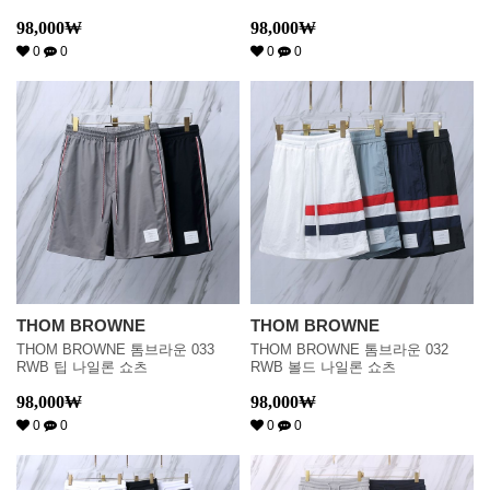
98,000
₩
98,000
₩
0
0
0
0
THOM BROWNE
THOM BROWNE
THOM BROWNE 톰브라운 033
THOM BROWNE 톰브라운 032
RWB 팁 나일론 쇼츠
RWB 볼드 나일론 쇼츠
98,000
₩
98,000
₩
0
0
0
0