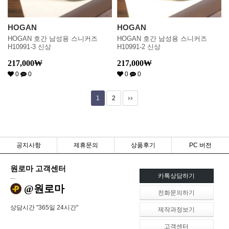
HOGAN
HOGAN
HOGAN 호간 남성용 스니커즈
HOGAN 호간 남성용 스니커즈
H10991-3 신상
H10991-2 신상
217,000
₩
217,000
₩
0
0
0
0
1
2
공지사항
제휴문의
상품후기
PC 버전
원로마 고객센터
카톡상담하기
@원로마
전화문의하기
상담시간 "365일 24시간"
제작과정보기
고객센터