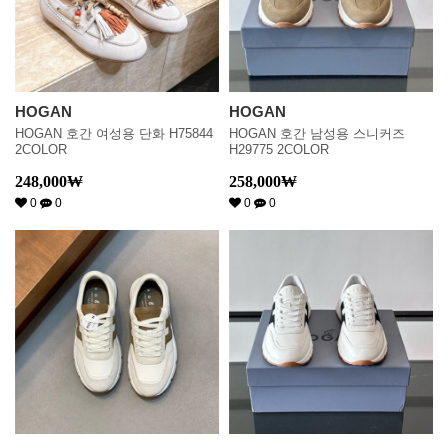
HOGAN
HOGAN
HOGAN 호간 여성용 단화 H75844
HOGAN 호간 남성용 스니커즈
2COLOR
H29775 2COLOR
248,000
₩
258,000
₩
0
0
0
0