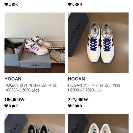
1
0
0
0
HOGAN
HOGAN
HOGAN 호간 여성용 스니커즈
HOGAN 호간 남성용 스니커즈
H60388-1 2020/신상
H28091-3 2020신상
186,000
₩
227,000
₩
0
0
0
0