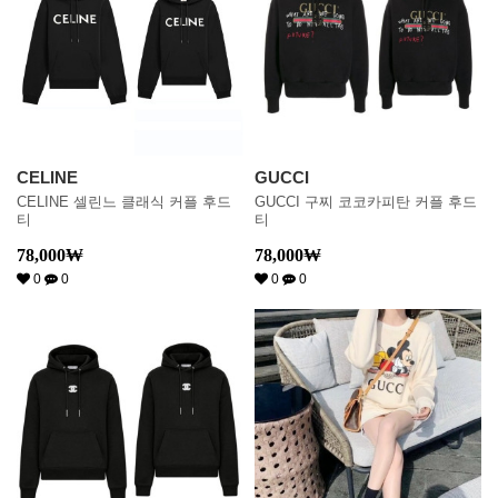
CELINE
GUCCI
CELINE 셀린느 클래식 커플 후드
GUCCI 구찌 코코카피탄 커플 후드
티
티
78,000
₩
78,000
₩
0
0
0
0