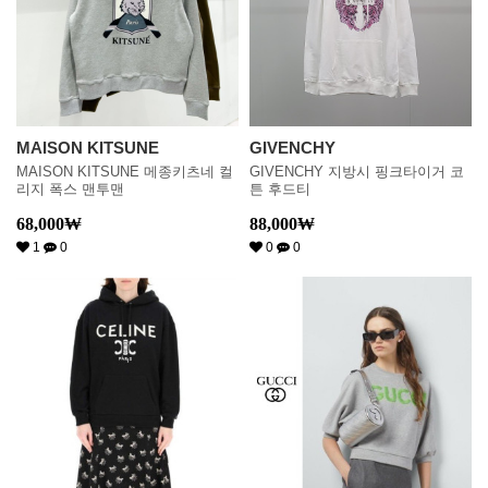
MAISON KITSUNE
GIVENCHY
MAISON KITSUNE 메종키츠네 컬
GIVENCHY 지방시 핑크타이거 코
리지 폭스 맨투맨
튼 후드티
68,000
₩
88,000
₩
1
0
0
0