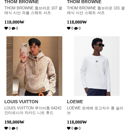
THOM BROWNE
THOM BROWNE
THOM BROWNE 톰브라운 107 클
THOM BROWNE 톰브라운 101 클
래식 사선 와플 스웨트 셔츠
래식 사선 스웨트 셔츠
118,000
₩
118,000
₩
0
0
0
0
LOUIS VUITTON
LOEWE
LOUIS VUITTON 루이비통 64242
LOEWE 로에베 로고자수 롱 슬리
인타르시아 자카드 니트 후드
브
198,000
₩
118,000
₩
0
0
0
0