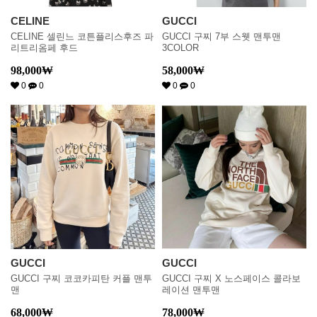
CELINE
GUCCI
CELINE 셀린느 코튼플리스후즈 파
GUCCI 구찌 7부 스웻 맨투맨
리트리옴페 후드
3COLOR
98,000
₩
58,000
₩
0
0
0
0
GUCCI
GUCCI
GUCCI 구찌 코코카피탄 커플 맨투
GUCCI 구찌 X 노스페이스 콜라보
맨
레이션 맨투맨
68,000
₩
78,000
₩