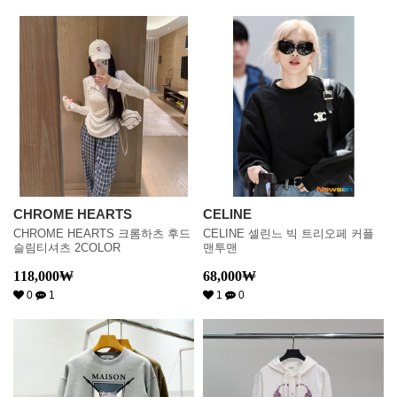
CHROME HEARTS
CELINE
CHROME HEARTS 크롬하츠 후드
CELINE 셀린느 빅 트리오페 커플
슬림티셔츠 2COLOR
맨투맨
118,000
₩
68,000
₩
0
1
1
0