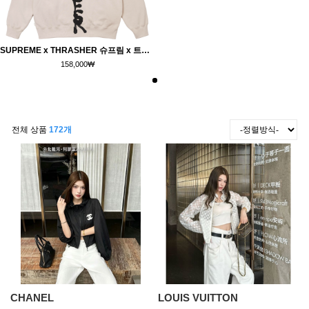
SUPREME x THRASHER 슈프림 x 트레셔 집업 후드 스웨트셔츠 ●해외 특별할인전●
158,000
₩
전체 상품
172개
CHANEL
LOUIS VUITTON