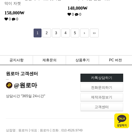
막이 자켓
148,000
₩
158,000
₩
0
0
0
0
1
2
3
4
5
공지사항
제휴문의
상품후기
PC 버전
원로마 고객센터
카톡상담하기
@원로마
전화문의하기
상담시간 "365일 24시간"
제작과정보기
고객센터
|
|
상점명 : 원로마
대표 : 원로마
전화 : 010.4526.9749