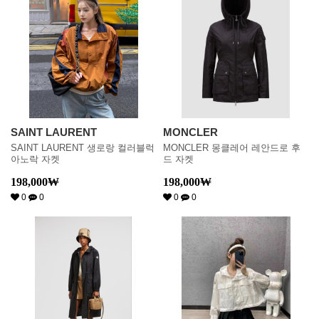
SAINT LAURENT
MONCLER
SAINT LAURENT 생로랑 컬러블럭
MONCLER 몽클레어 레안드로 후
아노락 자켓
드 자켓
198,000
₩
198,000
₩
0
0
0
0