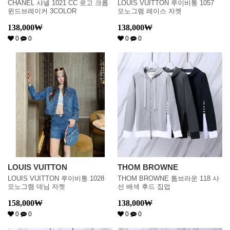
CHANEL 샤넬 1021 CC 로고 크롭
LOUIS VUITTON 루이비통 1057
윈드브레이커 3COLOR
모노그램 레이스 자켓
138,000
₩
138,000
₩
0
0
0
0
LOUIS VUITTON
THOM BROWNE
LOUIS VUITTON 루이비통 1028
THOM BROWNE 톰브라운 118 사
모노그램 데님 자켓
선 배색 후드 집업
158,000
₩
138,000
₩
0
0
0
0