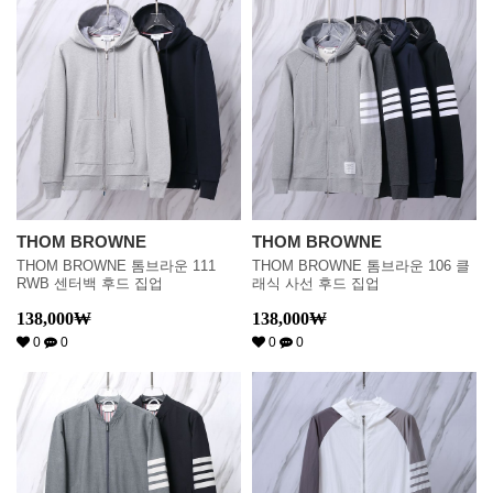
THOM BROWNE
THOM BROWNE
THOM BROWNE 톰브라운 111
THOM BROWNE 톰브라운 106 클
RWB 센터백 후드 집업
래식 사선 후드 집업
138,000
₩
138,000
₩
0
0
0
0