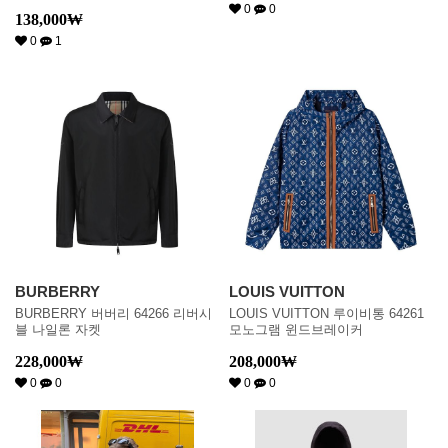
0
0
138,000
₩
0
1
BURBERRY
LOUIS VUITTON
BURBERRY 버버리 64266 리버시
LOUIS VUITTON 루이비통 64261
블 나일론 자켓
모노그램 윈드브레이커
228,000
₩
208,000
₩
0
0
0
0