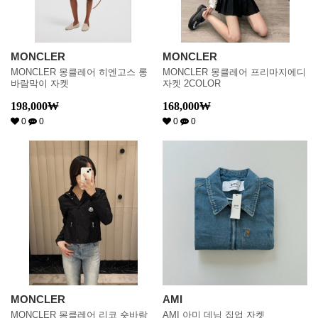
MONCLER
MONCLER
MONCLER 몽클레어 히엔고스 롱
MONCLER 몽클레어 프리마지에디
바람막이 자켓
자켓 2COLOR
198,000
₩
168,000
₩
0
0
0
0
MONCLER
AMI
MONCLER 몽클레어 리코 숏바람
AMI 아미 데님 집업 자켓