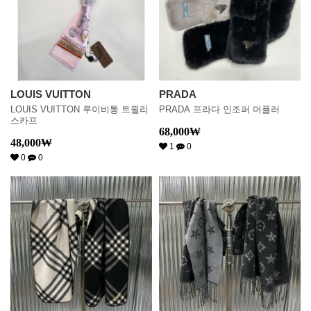
LOUIS VUITTON
PRADA
LOUIS VUITTON 루이비통 트윌리
PRADA 프라다 인조퍼 머플러
스카프
68,000
₩
48,000
₩
1
0
0
0