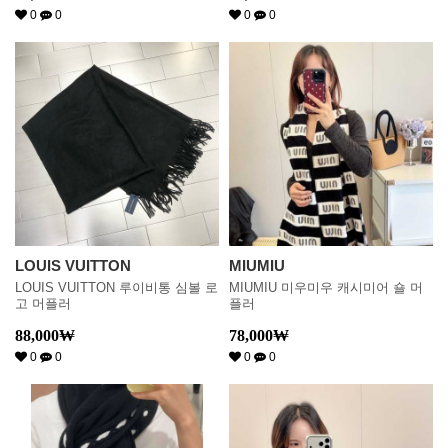
0
0
0
0
LOUIS VUITTON
MIUMIU
LOUIS VUITTON 루이비통 심볼 로
MIUMIU 미우미우 캐시미어 숄 머
고 머플러
플러
88,000
₩
78,000
₩
0
0
0
0