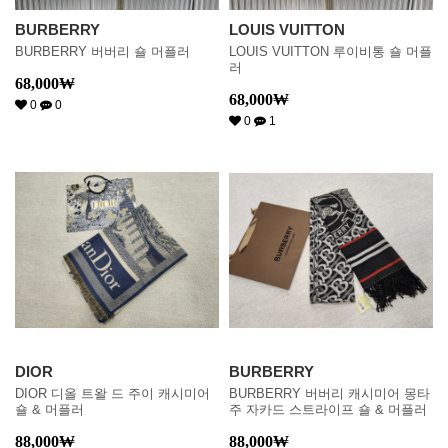
BURBERRY
LOUIS VUITTON
BURBERRY 버버리 숄 머플러
LOUIS VUITTON 루이비통 숄 머플
러
68,000
₩
68,000
₩
0
0
0
1
DIOR
BURBERRY
DIOR 디올 트왈 드 주이 캐시미어
BURBERRY 버버리 캐시미어 몽타
숄 & 머플러
주 자카드 스트라이프 숄 & 머플러
88,000
₩
88,000
₩