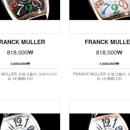
RANCK MULLER
FRANCK MULL
818,000
₩
818,000
₩
₩
₩
1,680,000
1,680,000
K MULLER 프랭크뮬러 크레이지아
FRANCK MULLER 프랭크뮬러
워-14 8880 CH
워-13 8880 CH