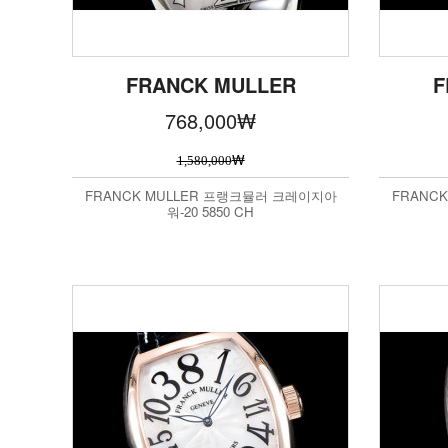
FRANCK MULLER
F
768,000
₩
₩
1,580,000
FRANCK MULLER 프랭크뮬러 크레이지아
FRANC
워-20 5850 CH