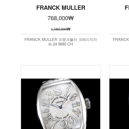
FRANCK MULLER
F
768,000
₩
₩
1,580,000
FRANCK MULLER 프랭크뮬러 크레이지아
FRANC
워-24 8880 CH