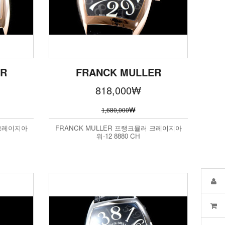
ER
FRANCK MULLER
818,000
₩
₩
1,680,000
 크레이지아
FRANCK MULLER 프랭크뮬러 크레이지아
워-12 8880 CH