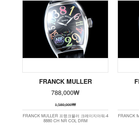
FRANCK MULLER
F
788,000
₩
₩
1,580,000
FRANCK MULLER 프랭크뮬러 크레이지아워-4
FRANCK
8880 CH NR COL DRM