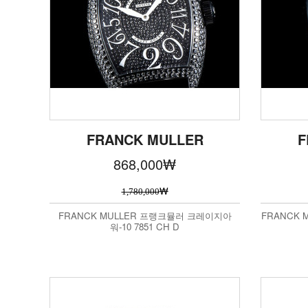
FRANCK MULLER
F
868,000
₩
₩
1,780,000
FRANCK MULLER 프랭크뮬러 크레이지아
FRANCK
워-10 7851 CH D