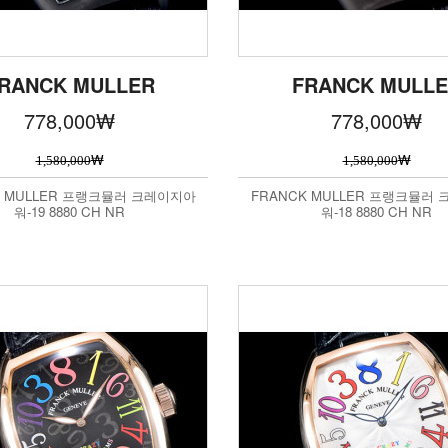
RANCK MULLER
FRANCK MULL
778,000
₩
778,000
₩
₩
₩
1,580,000
1,580,000
K MULLER 프랭크뮬러 크레이지아
FRANCK MULLER 프랭크뮬러
워-19 8880 CH NR
워-18 8880 CH NR