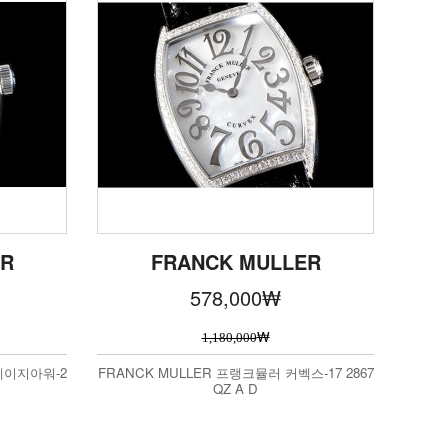
ER
FRANCK MULLER
578,000
₩
₩
1,180,000
레이지아워-2
FRANCK MULLER 프랭크뮬러 커벡스-17 2867
QZ A D