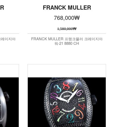
ER
FRANCK MULLER
768,000
₩
₩
1,580,000
 크레이지아
FRANCK MULLER 프랭크뮬러 크레이지아
워-21 8880 CH