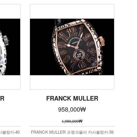
ER
FRANCK MULLER
958,000
₩
₩
1,980,000
사블랑카-40
FRANCK MULLER 프랭크뮬러 카사블랑카-39