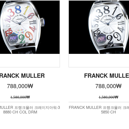
RANCK MULLER
FRANCK MULL
788,000
₩
788,000
₩
₩
₩
1,580,000
1,580,000
 MULLER 프랭크뮬러 크레이지아워-3
FRANCK MULLER 프랭크뮬러 크
8880 CH COL DRM
5850 CH