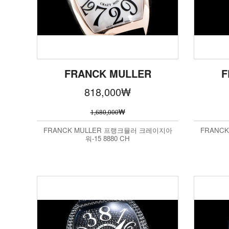
FRANCK MULLER
F
818,000
₩
₩
1,680,000
FRANCK MULLER 프랭크뮬러 크레이지아
FRANC
워-15 8880 CH