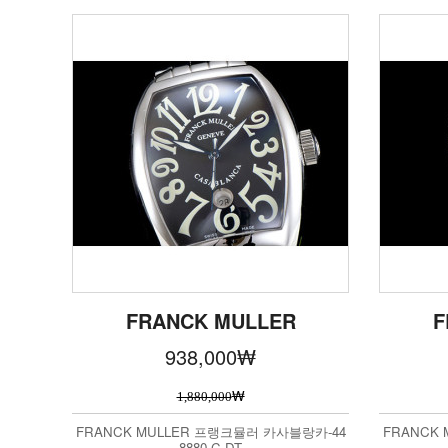
FRANCK MULLER
F
938,000
₩
₩
1,880,000
FRANCK MULLER 프랭크뮬러 카사블랑카-44
FRANCK
8880 C DT