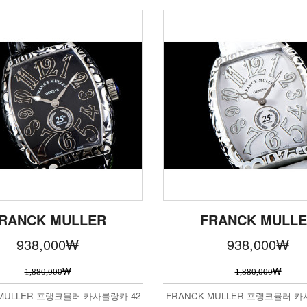
RANCK MULLER
FRANCK MULL
938,000
₩
938,000
₩
₩
₩
1,880,000
1,880,000
 MULLER 프랭크뮬러 카사블랑카-42
FRANCK MULLER 프랭크뮬러 카