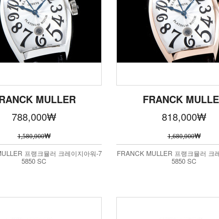
RANCK MULLER
FRANCK MULL
788,000
₩
818,000
₩
₩
₩
1,580,000
1,680,000
 MULLER 프랭크뮬러 크레이지아워-7
FRANCK MULLER 프랭크뮬러 크
5850 SC
5850 SC