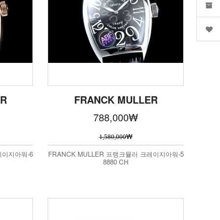
ER
FRANCK MULLER
788,000
₩
₩
1,580,000
레이지아워-6
FRANCK MULLER 프랭크뮬러 크레이지아워-5
8880 CH