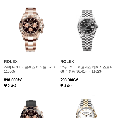
ROLEX
ROLEX
29위 ROLEX 로렉스 데이토나-100
32위 ROLEX 로렉스 데이저스트1-
116505
68 수정형 36,41mm 116234
898,000
₩
798,000
₩
0
2
2
4