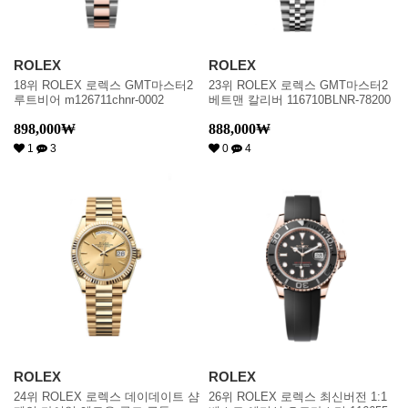
ROLEX
ROLEX
18위 ROLEX 로렉스 GMT마스터2
23위 ROLEX 로렉스 GMT마스터2
루트비어 m126711chnr-0002
베트맨 칼리버 116710BLNR-78200
898,000
₩
888,000
₩
1
3
0
4
ROLEX
ROLEX
24위 ROLEX 로렉스 데이데이트 샴
26위 ROLEX 로렉스 최신버전 1:1