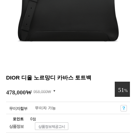
DIOR 디올 노르망디 카바스 토트백
51
%
478,000
₩
958,000
₩
무이자 가능
무이자할부
포인트
0점
상품정보
상품정보제공고시