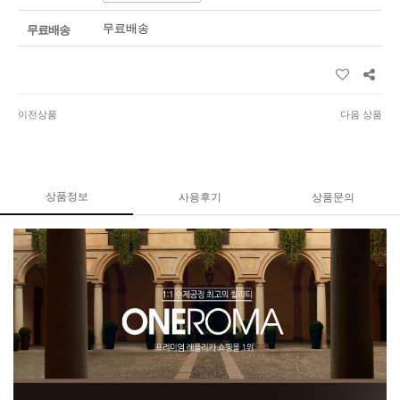
무료배송
무료배송
이전상품
다음 상품
상품정보
사용후기
상품문의