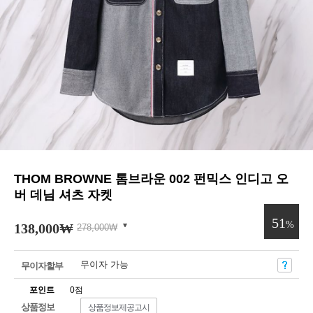
THOM BROWNE 톰브라운 002 펀믹스 인디고 오
버 데님 셔츠 자켓
51
%
138,000
₩
278,000
₩
무이자 가능
무이자할부
포인트
0점
상품정보
상품정보제공고시