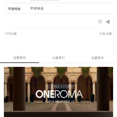
무료배송
무료배송
이전상품
다음 상품
상품정보
사용후기
상품문의