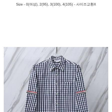
Size -
0(여성), 2(95), 3(100), 4(105)
- 사이즈교환X